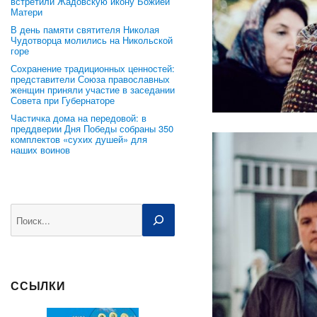
встретили Жадовскую икону Божией
Матери
В день памяти святителя Николая
Чудотворца молились на Никольской
горе
Сохранение традиционных ценностей:
представители Союза православных
женщин приняли участие в заседании
Совета при Губернаторе
Частичка дома на передовой: в
преддверии Дня Победы собраны 350
комплектов «сухих душей» для
наших воинов
Поиск
ССЫЛКИ