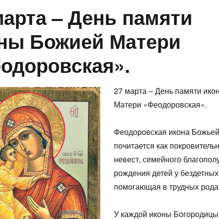
марта – День памяти
ны Божией Матери
одоровская».
27 марта – День памяти ик
Матери «Феодоровская».
Феодоровская икона Божье
почитается как покровитель
невест, семейного благопол
рождения детей у бездетных
помогающая в трудных рода
У каждой иконы Богородицы 