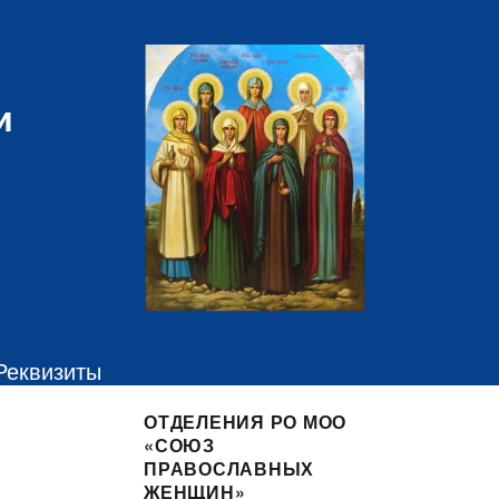
и
Реквизиты
ОТДЕЛЕНИЯ РО МОО
«СОЮЗ
ПРАВОСЛАВНЫХ
ЖЕНЩИН»