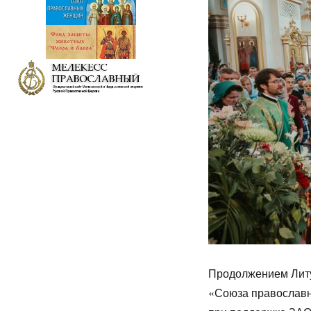
Продолжением Литу
«Союза православн