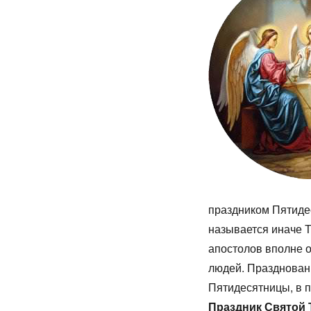
праздником Пятидес
называется иначе Т
апостолов вполне о
людей. Праздновани
Пятидесятницы, в 
Праздник Святой