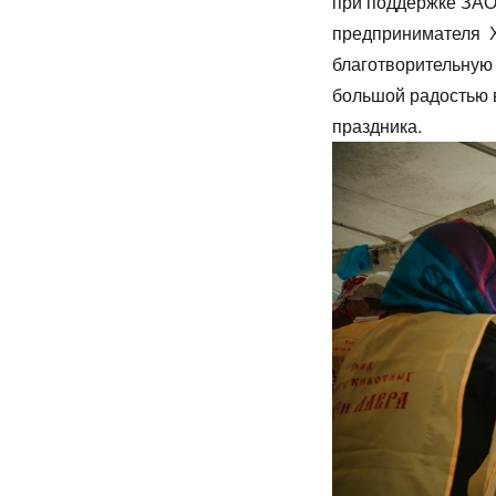
при поддержке ЗАО
предпринимателя Х
благотворительную
большой радостью в
праздника.