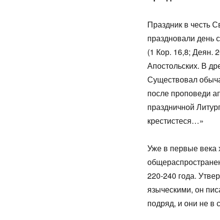
Праздник в честь 
праздновали день с
(1 Кор. 16,8; Деян.
Апостольских. В др
Существовал обычай
после проповеди ап
праздничной Литург
крестистеся…»
Уже в первые века
общераспространен
220-240 года. Утве
языческими, он пис
подряд, и они не в