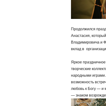
Продолжился праздн
Анастасия, которы
Владимировича и Ф
вклад в организаци
Яркое праздничное
творческие коллект
народными играми. 
возможность встре
любовь к Богу — и
— знаком возрожден