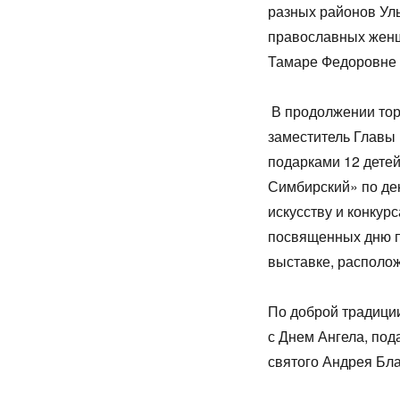
разных районов Уль
православных женщ
Тамаре Федоровне 
В продолжении то
заместитель Главы
подарками 12 дете
Симбирский» по де
искусству и конкур
посвященных дню п
выставке, располо
По доброй традици
с Днем Ангела, под
святого Андрея Бл