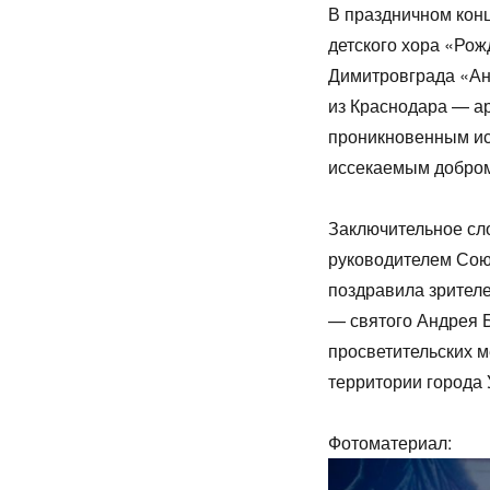
В праздничном кон
детского хора «Рож
Димитровграда «Ан
из Краснодара — а
проникновенным ис
иссекаемым добром
Заключительное сл
руководителем Сою
поздравила зрителе
— святого Андрея Б
просветительских м
территории города 
Фотоматериал: