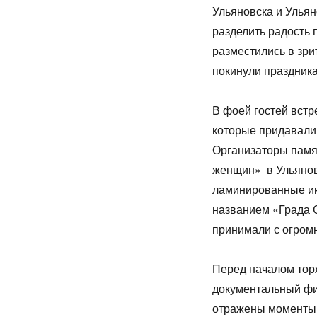
Ульяновска и Ульян
разделить радость 
разместились в зри
покинули праздник
В фоей гостей встр
которые придавали
Организаторы пам
женщин» в Ульянов
ламинированные ик
названием «Града С
принимали с огром
Перед началом тор
документальный фи
отражены моменты 