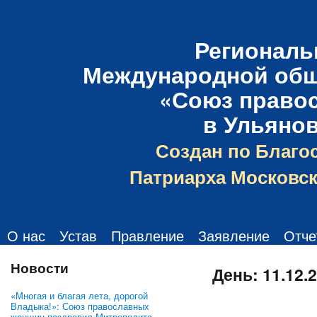
Региональ
Международной общ
«Союз право
в Ульяно
Создан по Благо
Патриарха Московск
О нас
Устав
Правление
Заявление
Отче
Новости
День:
11.12.
«Многая и благая лета, дорогой
Владыка!»: Союз православных
женщин поздравил Митрополита