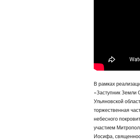
В рамках реализаци
«Заступник Земли
Ульяновской област
торжественная час
небесного покровит
участием Митропол
Иосифа, священнос