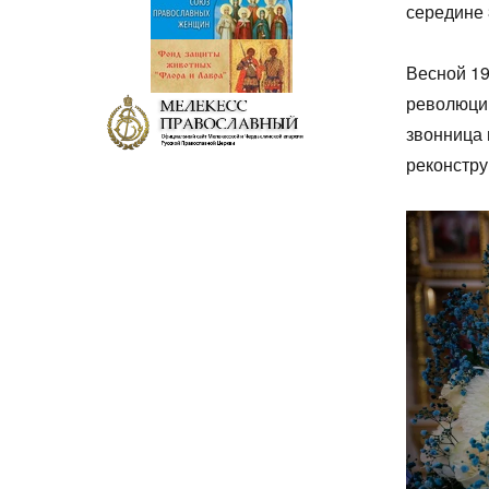
середине 
Весной 19
революции
звонница 
реконстру