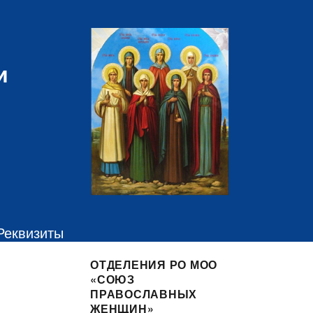
и
Реквизиты
ОТДЕЛЕНИЯ РО МОО
«СОЮЗ
ПРАВОСЛАВНЫХ
ЖЕНЩИН»