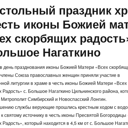
стольный праздник х
есть иконы Божией ма
ех скорбящих радость
ольшое Нагаткино
 в день празднования иконы Божией Матери «Всех скорбящ
 члены Союза православных женщин приняли участие в
ной литургии в храме в честь иконы Божией Матери «Всех
 Радость» с. Большое Нагаткино Цильнинского района, ко
 Митрополит Симбирский и Новоспасский Лонгин.
шению службы верующие прошлись крестным ходом с вод
к святому источнику в честь иконы Пресвятой Богородицы
 Радость», который находится в 4,5 км от с. Большое Нагат