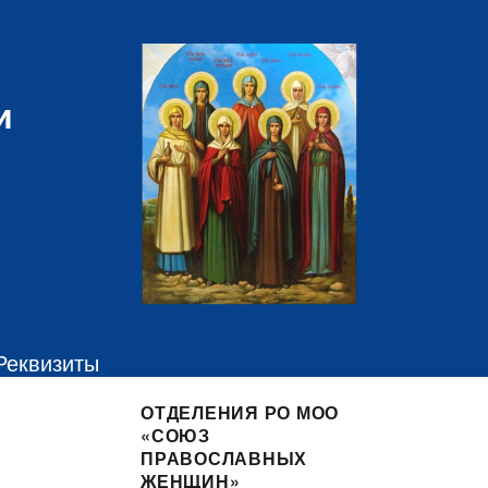
и
Реквизиты
ОТДЕЛЕНИЯ РО МОО
«СОЮЗ
ПРАВОСЛАВНЫХ
ЖЕНЩИН»