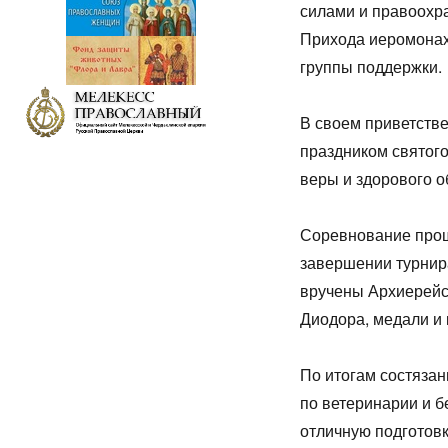
силами и правоохр
Прихода иеромонах 
группы поддержки.
В своем приветстве
праздником святог
веры и здорового о
Соревнование прош
завершении турнир
вручены Архиерейс
Диодора, медали и 
По итогам состяза
по ветеринарии и 
отличную подготовк