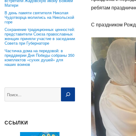
встретили Жадовскую икону Божией
Матери
ребятам празднично
В день памяти святителя Николая
Чудотворца молились на Никольской
горе
С праздником Рожд
Сохранение традиционных ценностей:
представители Союза православных
женщин приняли участие в заседании
Совета при Губернаторе
Частичка дома на передовой: в
преддверии Дня Победы собраны 350
комплектов «сухих душей» для
наших воинов
Поиск
ССЫЛКИ