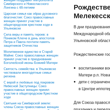
Симбирского и Новоспасского
Рождестве
Лонгина с 65-летием
Мелекесск
Царская семья как образ духовного
благочестия: Союз православных
женщин принял участие в
общегородском крестном ходе в
В дни праздновани
Ульяновске
Международной об
Сила веры и память героев: в
Поником Ключе в день апостолов
Ульяновской област
Петра и Павла почтили память
защитников Отечества
Молитвенное единство в Старой
Рождественские го
Майне: Союз православных женщин
принял участие в праздновании
Боголюбской иконы Божией Матери
воспитанники во
Святость семейства: в Ульяновске
чествовали многодетные семьи
Матери р.п. Нов
региона
дети с ограниче
С верой и любовью под покровом
Небесной Заступницы: Союз
в Центре иппоте
православных женщин принял
участие в общегородском Крестном
ходе
Для Союза правосл
Святыня на Симбирской земле:
члены Союза православных женщин
праздника и переда