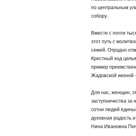
по центральным ул
собору.
Вместе с почти ты
этот путь с молитв
семей. Отрадно отм
Крестный ход целы
пример преемствен
Жадовской иконой —
Для нас, женщин, э
заступничества за н
сотни людей едины
духовная радость 
Нина Ивановна Пел