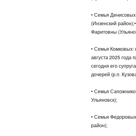
• Семья Денисовых
(Инзенский район)
Фаритовны (Ульяно
• Семья Комковых: 
августа 2025 года 
сегодня его супруг
дочерей (р.п. Кузов
• Семья Сапожнико
Ульяновск);
• Семья Федоровых
район);