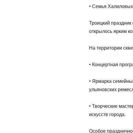
• Семья Халиловых
Троицкий праздник 
открылось ярким к
На территории скв
• Концертная прогр
• Ярмарка семейны
ульяновских ремес
• Творческие масте
искусств города.
Особое празднично