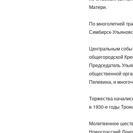
Матери.
По многолетней тра
Симбирск-Ульяновс
Центральным событ
общегородской Крес
Председатель Улья
общественной орг
Пелевина, и много
Торжества начались
в 1930-е годы Трои
Молитвенное шеств
Новоспасский Лонг