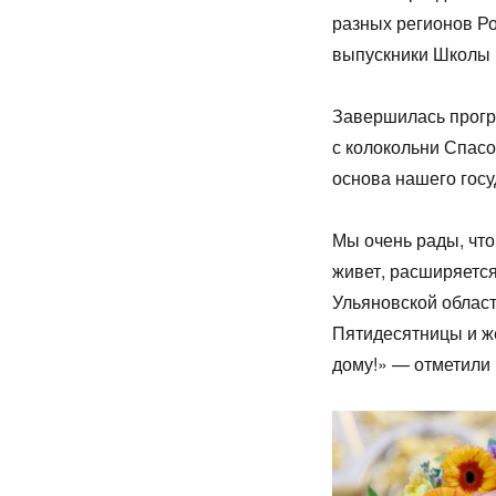
разных регионов Р
выпускники Школы 
Завершилась прог
с колокольни Спас
основа нашего госу
Мы очень рады, чт
живет, расширяется
Ульяновской облас
Пятидесятницы и ж
дому!» — отметили