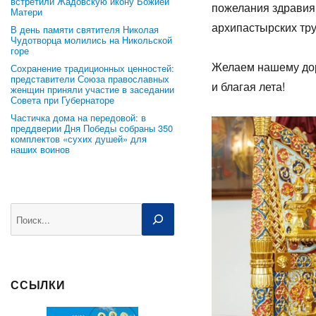
встретили Жадовскую икону Божией
пожелания здравия,
Матери
архипастырских тру
В день памяти святителя Николая
Чудотворца молились на Никольской
горе
Желаем нашему до
Сохранение традиционных ценностей:
представители Союза православных
и благая лета!
женщин приняли участие в заседании
Совета при Губернаторе
Частичка дома на передовой: в
преддверии Дня Победы собраны 350
комплектов «сухих душей» для
наших воинов
Поиск
ССЫЛКИ