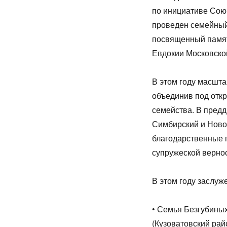
по инициативе Сою
проведен семейный
посвященный памят
Евдокии Московско
В этом году масшт
объединив под откр
семейства. В пред
Симбирский и Новос
благодарственные 
супружеской вернос
В этом году заслуж
• Семья Безгубины
(Кузоватовский рай