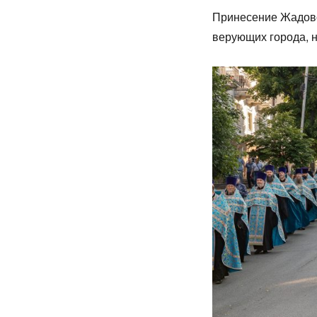
Принесение Жадовс
верующих города, 