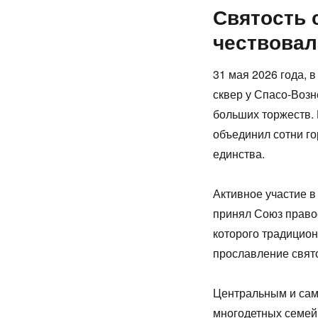
Святость 
чествовал
31 мая 2026 года, 
сквер у Спасо-Возн
больших торжеств. 
объединил сотни г
единства.
Активное участие 
принял Союз право
которого традицио
прославление свят
Центральным и сам
многодетных семей 