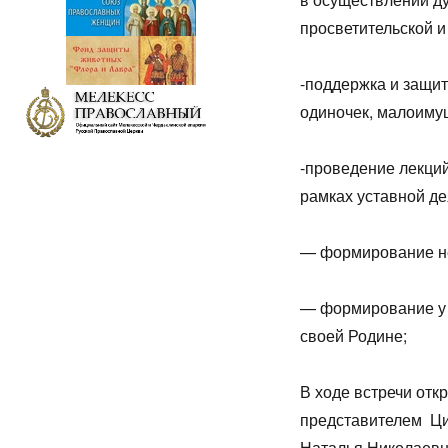
просветительской и
-поддержка и защит
одиночек, малоиму
-проведение лекций
рамках уставной де
— формирование не
— формирование у 
своей Родине;
В ходе встречи от
представителем Ци
Наталья Николаевна