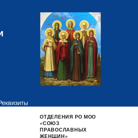
и
Реквизиты
ОТДЕЛЕНИЯ РО МОО
«СОЮЗ
ПРАВОСЛАВНЫХ
ЖЕНЩИН»