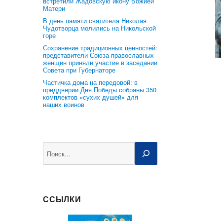
встретили Жадовскую икону Божией
Матери
В день памяти святителя Николая
Чудотворца молились на Никольской
горе
Сохранение традиционных ценностей:
представители Союза православных
женщин приняли участие в заседании
Совета при Губернаторе
Частичка дома на передовой: в
преддверии Дня Победы собраны 350
комплектов «сухих душей» для
наших воинов
Поиск
ССЫЛКИ