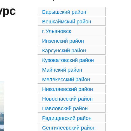
урс
Барышский район
Вешкаймский район
г.Ульяновск
Инзенский район
Карсунский район
Кузоватовский район
Майнский район
Мелекесский район
Николаевский район
Новоспасский район
Павловский район
Радищевский район
Сенгилеевский район