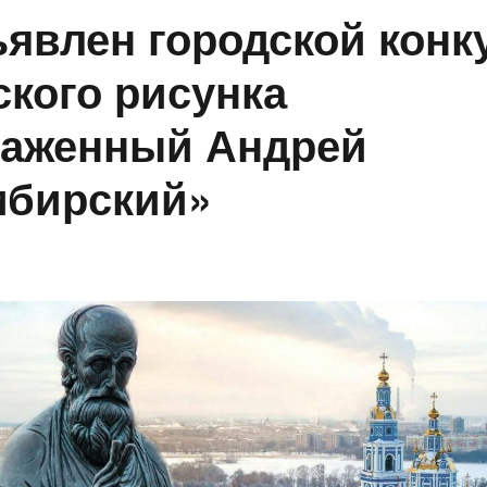
явлен городской конк
ского рисунка
аженный Андрей
бирский»