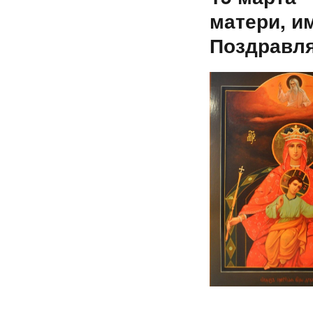
матери, и
Поздравля