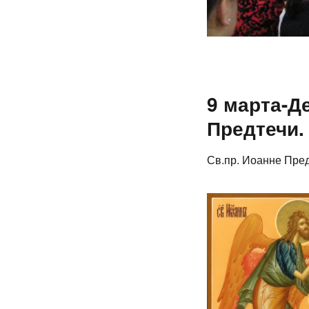
9 марта-Д
Предтечи.
Св.пр. Иоанне Пре