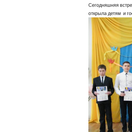
Сегодняшняя встре
открыла детям и г