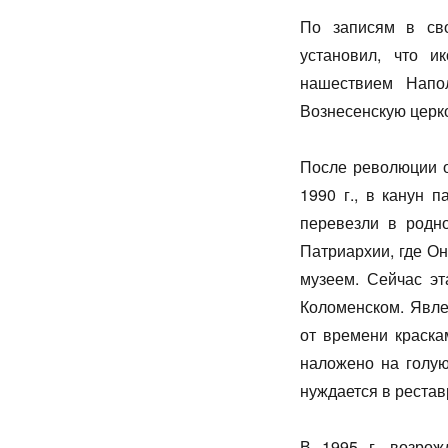
По записям в сво
установил, что 
нашествием Напо
Вознесенскую церко
После революции о
1990 г., в канун 
перевезли в родно
Патриархии, где Он
музеем. Сейчас эт
Коломенском. Явле
от времени краска
наложено на голую
нуждается в рестав
В 1995 г. возрож