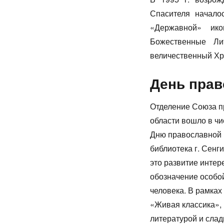
Спасителя началос
«Державной» ик
Божественные Ли
величественный Хр
День прав
Отделение Союза п
области вошло в ч
Дню православной 
библиотека г. Сен
это развитие интер
обозначение особо
человека. В рамках
«Живая классика»,
литературой и сла