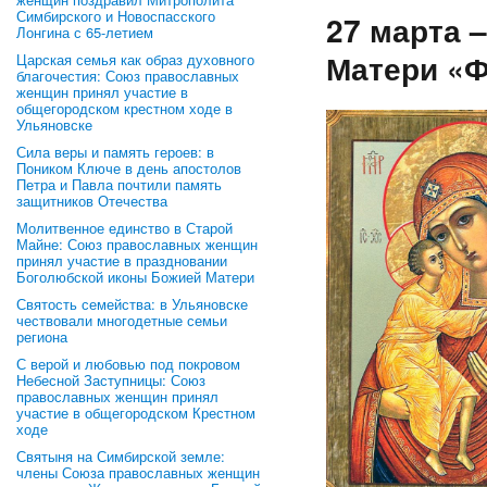
Симбирского и Новоспасского
27 марта 
Лонгина с 65-летием
Матери «Ф
Царская семья как образ духовного
благочестия: Союз православных
женщин принял участие в
общегородском крестном ходе в
Ульяновске
Сила веры и память героев: в
Поником Ключе в день апостолов
Петра и Павла почтили память
защитников Отечества
Молитвенное единство в Старой
Майне: Союз православных женщин
принял участие в праздновании
Боголюбской иконы Божией Матери
Святость семейства: в Ульяновске
чествовали многодетные семьи
региона
С верой и любовью под покровом
Небесной Заступницы: Союз
православных женщин принял
участие в общегородском Крестном
ходе
Святыня на Симбирской земле:
члены Союза православных женщин