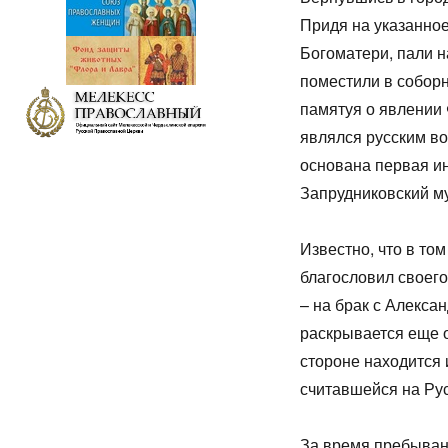
Придя на указанное
Богоматери, пали н
поместили в соборн
памятуя о явлении 
являлся русским во
основана первая ин
Запрудниковский м
Известно, что в то
благословил своего
– на брак с Алекса
раскрывается еще 
стороне находится
считавшейся на Рус
За время пребыван