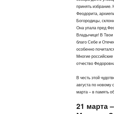
принять избрание. 
Феодорита, архиеп
Богородицы, склони
Она упала пред Фео
Владычице! В Твои 
благо Себе и Отече
особенно почиталс
Многие российские
отчество Федоровн
В честь этой чудот
августа по новому 
марта – в память о
21 марта 