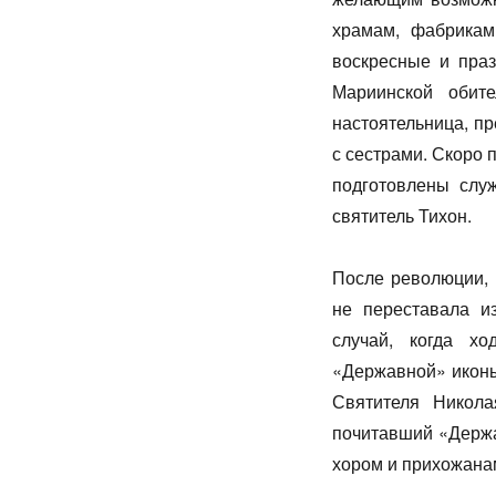
храмам, фабрикам
воскресные и праз
Мариинской обите
настоятельница, п
с сестрами. Скоро 
подготовлены служ
святитель Тихон.
После революции, 
не переставала и
случай, когда х
«Державной» иконы
Святителя Никола
почитавший «Держа
хором и прихожана