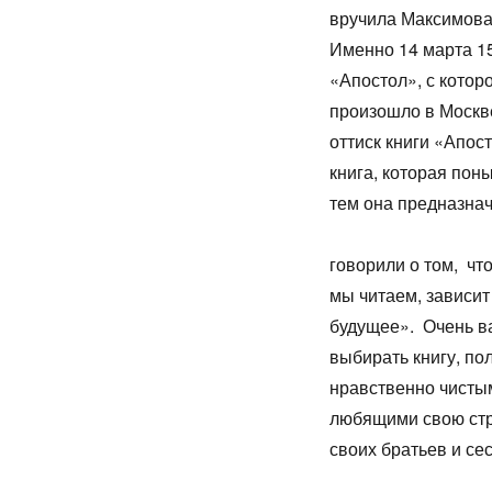
вручи
Именно 14 марта 1
«Апостол», с котор
произошло в Москв
оттиск книги «Апос
книга, которая пон
тем она предна
Сег
говорили о том, что
мы читаем, зависит
будущее». Очень ва
выбирать книгу, по
нравственно чисты
любящими свою стр
своих братьев и с