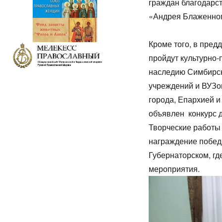
граждан благодарс
«Андрея Блаженног
Кроме того, в пред
пройдут культурно
наследию Симбирск
учреждений и ВУЗо
города, Епархией и
объявлен конкурс 
Творческие работы 
награждение победи
Губернаторском, гд
мероприятия.