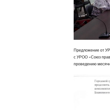
Предложение от УР
с УРОО «Союз прав
проведению месячн