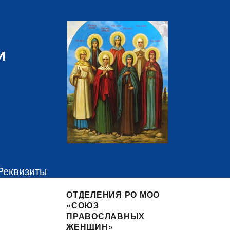
и
Реквизиты
ОТДЕЛЕНИЯ РО МОО
«СОЮЗ
ПРАВОСЛАВНЫХ
ЖЕНЩИН»