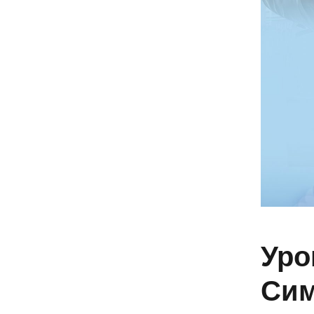
Уро
Сим