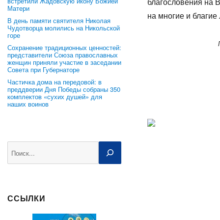
встретили Жадовскую икону Божией
благословения на 
Матери
на многие и благие 
В день памяти святителя Николая
Чудотворца молились на Никольской
горе
Председатель 
Сохранение традиционных ценностей:
представители Союза православных
женщин приняли участие в заседании
Совета при Губернаторе
Частичка дома на передовой: в
преддверии Дня Победы собраны 350
комплектов «сухих душей» для
наших воинов
Поиск
ССЫЛКИ