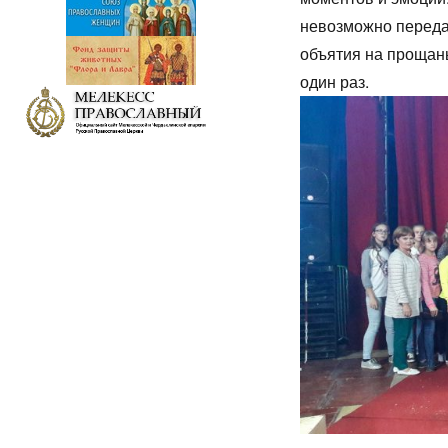
невозможно переда
объятия на прощань
один раз.