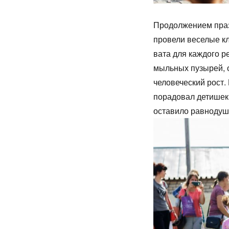
Продолжением праз
провели веселые кл
вата для каждого р
мыльных пузырей, о
человеческий рост
порадовал детишек 
оставило равнодуш