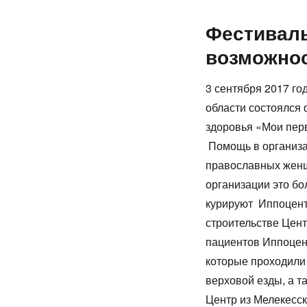
Фестиваль
возможно
3 сентября 2017 го
области состоялся
здоровья «Мои пер
Помощь в организа
православных женщ
организации это бо
курируют Иппоцентр
строительстве Цен
пациентов Иппоце
которые проходили
верховой езды, а т
Центр из Мелекесск