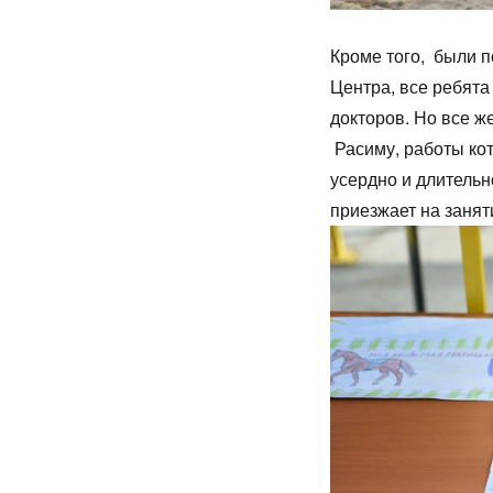
Кроме того, были п
Центра, все ребят
докторов. Но все ж
Расиму, работы ко
усердно и длительн
приезжает на заня