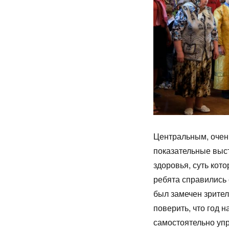
Центральным, очен
показательные выс
здоровья, суть кот
ребята справились с
был замечен зрител
поверить, что год н
самостоятельно уп