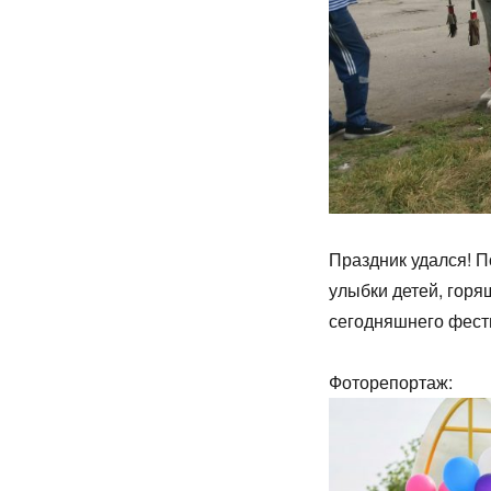
Праздник удался! 
улыбки детей, горя
сегодняшнего фест
Фоторепортаж: