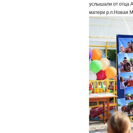
услышали от отца 
матери р.п.Новая М