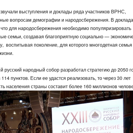
звучали выступления и доклады ряда участников ВРНС,
ные вопросам демографии и народосбережения. В доклад
 что для народосбережения необходимо популяризировать
ые семьи, создавая благоприятную социально — экономич
у, воспитывая поколение, для которого многодетная семья
жизни.
 русский народный собор разработал стратегию до 2050 г
 114 пунктов. Если ее удастся реализовать, то через 30 лет
ть населения страны составит более 160 миллионов челове