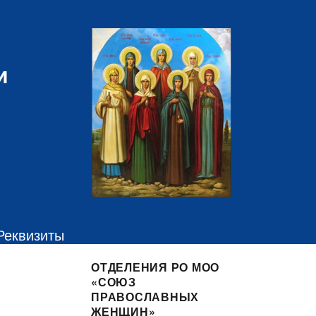
и
Реквизиты
ОТДЕЛЕНИЯ РО МОО
«СОЮЗ
ПРАВОСЛАВНЫХ
ЖЕНЩИН»