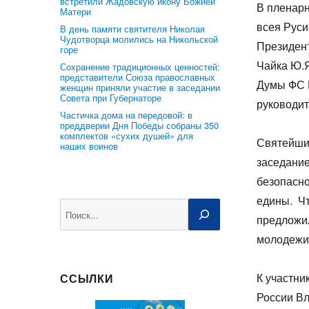
встретили Жадовскую икону Божией
В пленарн
Матери
всея Руси
В день памяти святителя Николая
Чудотворца молились на Никольской
Президент
горе
Чайка Ю.Я
Сохранение традиционных ценностей:
представители Союза православных
Думы ФС Р
женщин приняли участие в заседании
Совета при Губернаторе
руководи
Частичка дома на передовой: в
преддверии Дня Победы собраны 350
комплектов «сухих душей» для
Святейший
наших воинов
заседание
безопасно
едины. Чт
Поиск
предложил
молодежи 
К участни
ССЫЛКИ
России Вл