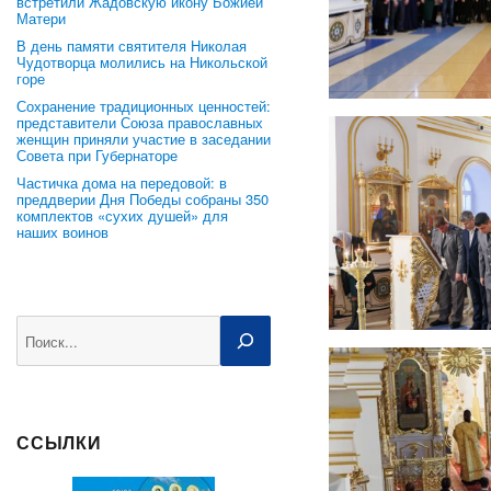
встретили Жадовскую икону Божией
Матери
В день памяти святителя Николая
Чудотворца молились на Никольской
горе
Сохранение традиционных ценностей:
представители Союза православных
женщин приняли участие в заседании
Совета при Губернаторе
Частичка дома на передовой: в
преддверии Дня Победы собраны 350
комплектов «сухих душей» для
наших воинов
Поиск
ССЫЛКИ