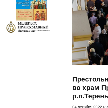
Престольн
во храм П
р.п.Терень
04 декабря 2022 го