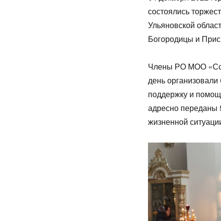
состоялись торжест
Ульяновской облас
Богородицы и При
Члены РО МОО «Сою
день организовали
поддержку и помощ
адресно переданы 
жизненной ситуаци