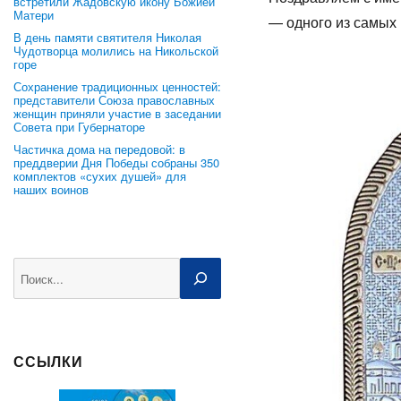
встретили Жадовскую икону Божией
Матери
— одного из самых 
В день памяти святителя Николая
Чудотворца молились на Никольской
горе
Сохранение традиционных ценностей:
представители Союза православных
женщин приняли участие в заседании
Совета при Губернаторе
Частичка дома на передовой: в
преддверии Дня Победы собраны 350
комплектов «сухих душей» для
наших воинов
Поиск
ССЫЛКИ