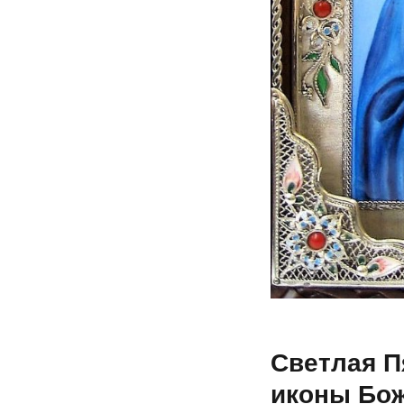
Светлая П
иконы Бо