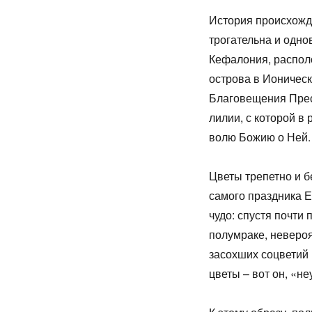
История происхожд
трогательна и одно
Кефалония, распол
острова в Ионическ
Благовещения Прес
лилии, с которой в
волю Божию о Ней.
Цветы трепетно и бе
самого праздника Е
чудо: спустя почти
полумраке, неверо
засохших соцветий
цветы – вот он, «н