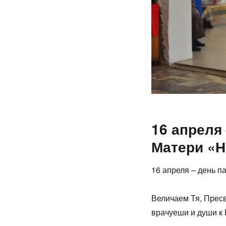
16 апреля
Матери «Н
16 апреля – день 
Величаем Тя, Пресв
врачуеши и души к 