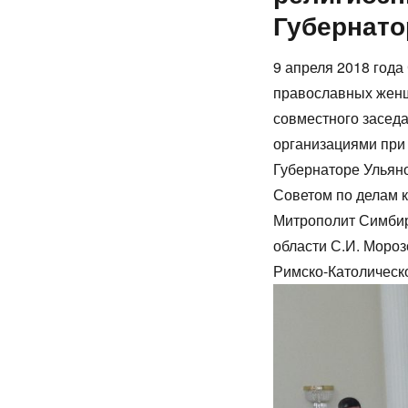
Губернато
9 апреля 2018 год
православных женщ
совместного засед
организациями при
Губернаторе Ульян
Советом по делам к
Митрополит Симбир
области С.И. Мороз
Римско-Католическ