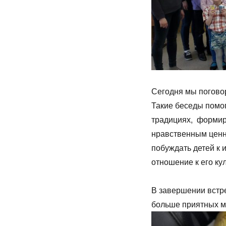
Сегодня мы поговор
Такие беседы помо
традициях, формир
нравственным ценн
побуждать детей к 
отношение к его ку
В завершении встре
больше приятных м