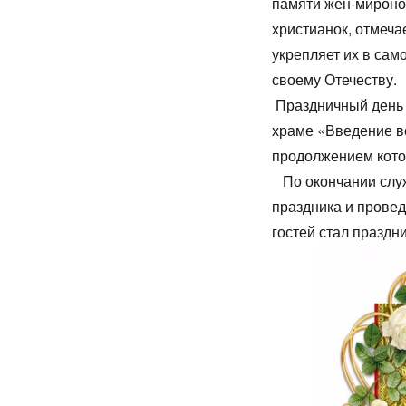
памяти жен-мироно
христианок, отмеча
укрепляет их в са
свое
Праздничный день 
храме «Введение в
продолже
По окончании слу
праздника и прове
гостей стал праздн