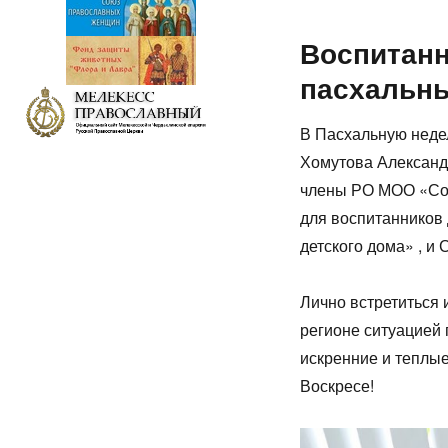
Воспитанн
пасхальн
В Пасхальную неде
Хомутова Александ
члены РО МОО «Со
для воспитанников
детского дома» , 
Лично встретиться 
регионе ситуацией
искренние и теплые
Воскресе!