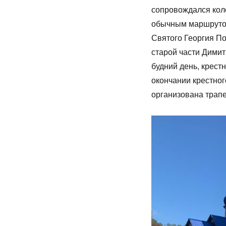
сопровождался кол
обычным маршрутом
Святого Георгия По
старой части Димит
будний день, крест
окончании крестног
организована трапе