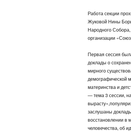
Работа секции про
Жуковой Нины Бори
Народного Собора,
организации «Союз
Первая сессия был
доклады о сохранен
мирного существов
демографической м
материнства и дет
— тема 3 сессии, н
вырасту»,популяри
заслушаны доклады
восстановлении в м
человечества, об и