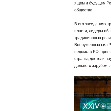
ящем и бу­ду­щем Р
общества.
В его заседаниях т
власти, лидеры об
традиционных рели
Вооруженных сил Р
ведомств РФ, преп
страны, деятели на
дальнего зарубежь