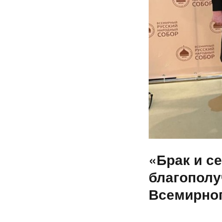
«Брак и се
благополу
Всемирног