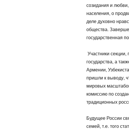
созидания и любви,
населения, о прод
деле духовно нравс
общества. Заверше
государственная по
Участники секции,
государства, а так
Армении, Узбекиста
пришли к выводу, ч
мировых масштабо
комиссию по созда
традиционных росс
Будущее России св
семей, т.е. того с