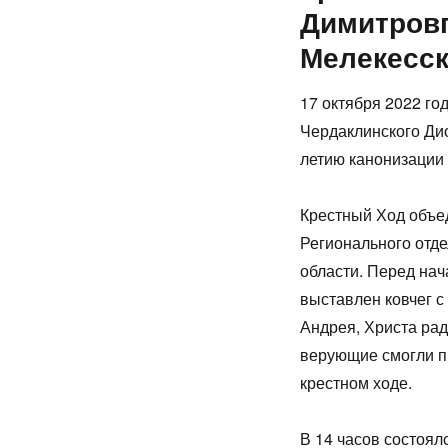
Димитровг
Мелекесск
17 октября 2022 го
Чердаклинского Ди
летию канонизации
Крестный Ход объед
Регионального отд
области. Перед на
выставлен ковчег 
Андрея, Христа ра
верующие смогли пр
крестном ходе.
В 14 часов состоял