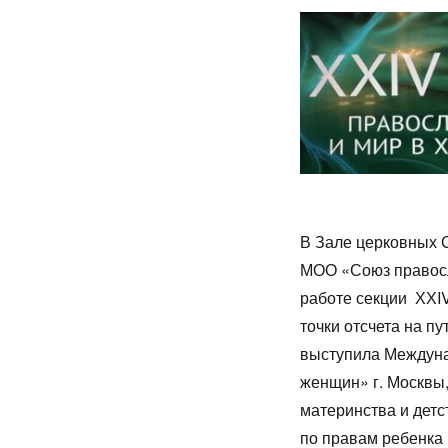
В Зале церковных 
МОО «Союз правосл
работе секции ХХI
точки отсчета на п
выступила Междуна
женщин» г. Москвы
материнства и дет
по правам ребенка 