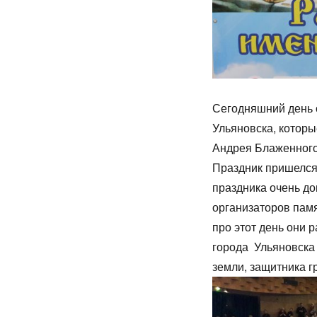
Сегодняшний день 
Ульяновска, котор
Андрея Блаженного
Праздник пришелся 
праздника очень до
организаторов памя
про этот день они 
города Ульяновска 
земли, защитника г