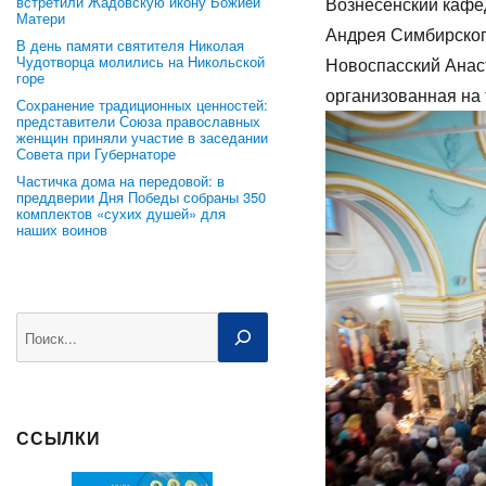
встретили Жадовскую икону Божией
Вознесенский кафе
Матери
Андрея Симбирског
В день памяти святителя Николая
Чудотворца молились на Никольской
Новоспасский Анас
горе
организованная на
Сохранение традиционных ценностей:
представители Союза православных
женщин приняли участие в заседании
Совета при Губернаторе
Частичка дома на передовой: в
преддверии Дня Победы собраны 350
комплектов «сухих душей» для
наших воинов
Поиск
ССЫЛКИ