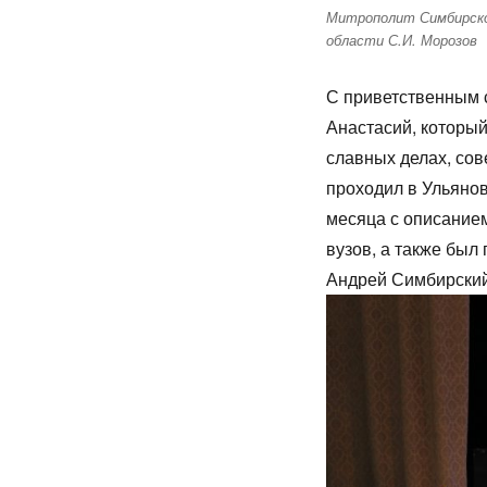
Митрополит Симбирской
области С.И. Морозов
С приветственным 
Анастасий, который
славных делах, со
проходил в Ульянов
месяца с описанием
вузов, а также был
Андрей Симбирск