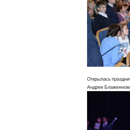
Открылась праздни
Андрее Блаженном,