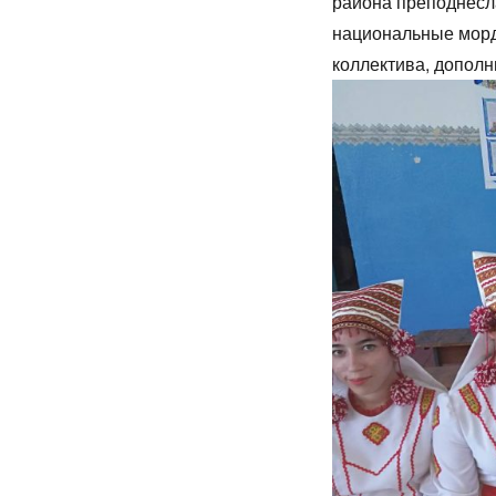
района преподнесл
национальные морд
коллектива, дополн