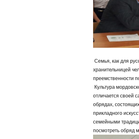
Семья, как для рус
хранительницей чел
преемственности п
Культура мордовско
отличается своей 
обрядах, состоящих
прикладного искусс
семейными традици
посмотреть обряд 