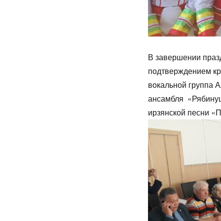
В завершении праз
подтверждением кр
вокальной группа 
ансамбля «Рябинуш
ирзянской песни «П