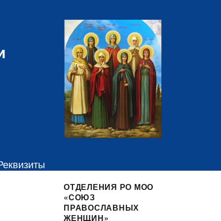
и
Реквизиты
ОТДЕЛЕНИЯ РО МОО
«СОЮЗ
ПРАВОСЛАВНЫХ
ЖЕНЩИН»