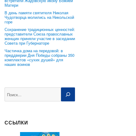
встретили Жадовскую икону Божией
Матери
В день памяти святителя Николая
Чудотворца молились на Никольской
горе
Сохранение традиционных ценностей:
представители Союза православных
женщин приняли участие в заседании
Совета при Губернаторе
Частичка дома на передовой: в
преддверии Дня Победы собраны 350
комплектов «сухих душей» для
наших воинов
Поиск
ССЫЛКИ