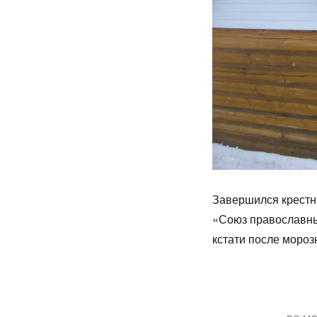
Завершился крестн
«Союз православны
кстати после мороз