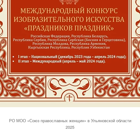
РО МОО «Союз православных женщин» в Ульяновской области
2025