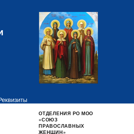
и
Реквизиты
ОТДЕЛЕНИЯ РО МОО
«СОЮЗ
ПРАВОСЛАВНЫХ
ЖЕНЩИН»