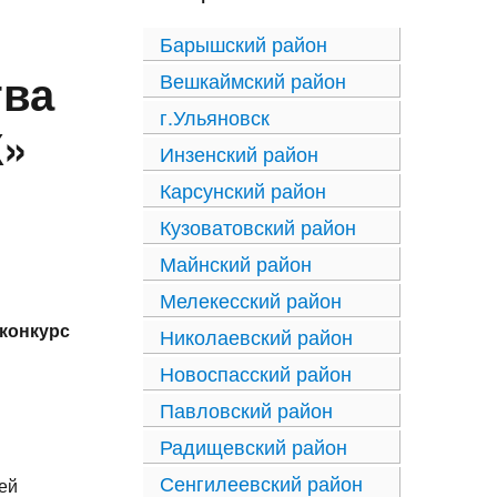
Барышский район
тва
Вешкаймский район
г.Ульяновск
»
Инзенский район
Карсунский район
Кузоватовский район
Майнский район
Мелекесский район
 конкурс
Николаевский район
Новоспасский район
Павловский район
Радищевский район
Сенгилеевский район
ей