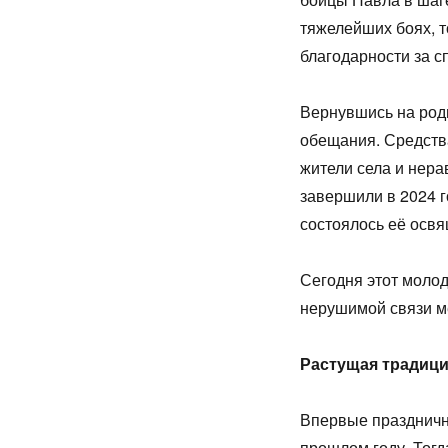
тяжелейших боях, т
благодарности за с
Вернувшись на род
обещания. Средств
жители села и нер
завершили в 2024 г
состоялось её осв
Сегодня этот молод
нерушимой связи м
Растущая традици
Впервые праздничн
прошлом году. Тогд