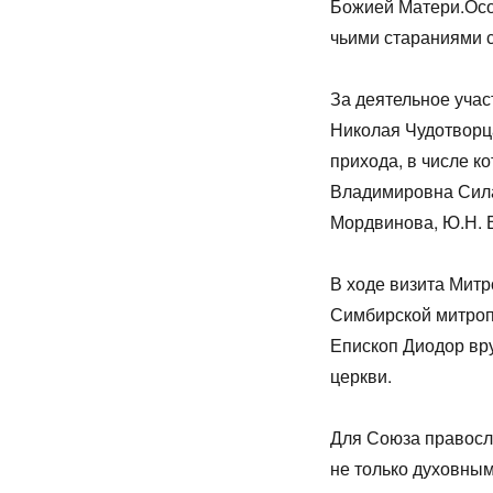
Божией Матери.Осо
чьими стараниями с
За деятельное учас
Николая Чудотворц
прихода, в числе 
Владимировна Силан
Мордвинова, Ю.Н. 
В ходе визита Мит
Симбирской митроп
Епископ Диодор вр
церкви.
Для Союза правосл
не только духовным