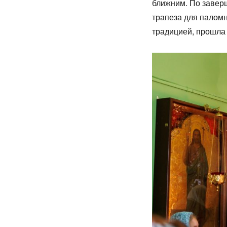
ближним. По завер
трапеза для паломн
традицией, прошла