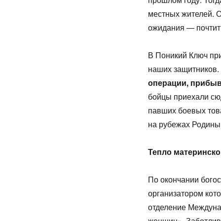
местных жителей. О
ожидания — почтит
В Поникий Ключ при
наших защитников.
операции, прибыв
бойцы приехали сю
павших боевых това
на рубежах Родины
Тепло материнско
По окончании богос
организатором кот
отделение Междуна
женщин». Заботлив