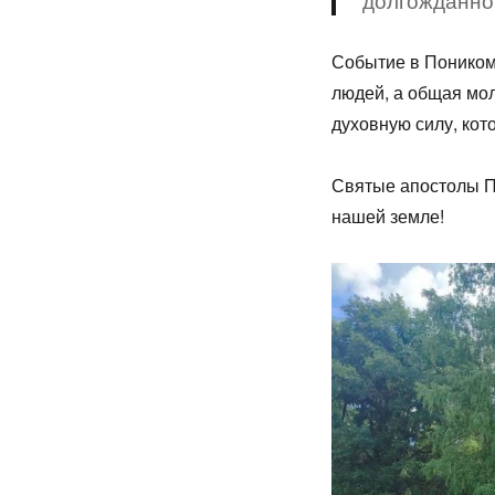
Событие в Поником 
людей, а общая мо
духовную силу, кот
Святые апостолы Пе
нашей земле!