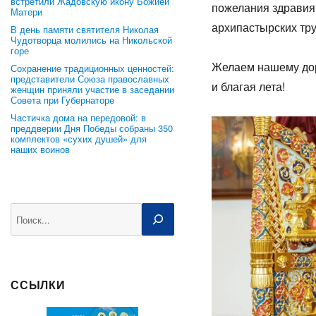
встретили Жадовскую икону Божией
пожелания здравия,
Матери
архипастырских тру
В день памяти святителя Николая
Чудотворца молились на Никольской
горе
Желаем нашему до
Сохранение традиционных ценностей:
представители Союза православных
и благая лета!
женщин приняли участие в заседании
Совета при Губернаторе
Частичка дома на передовой: в
преддверии Дня Победы собраны 350
комплектов «сухих душей» для
наших воинов
Поиск
ССЫЛКИ