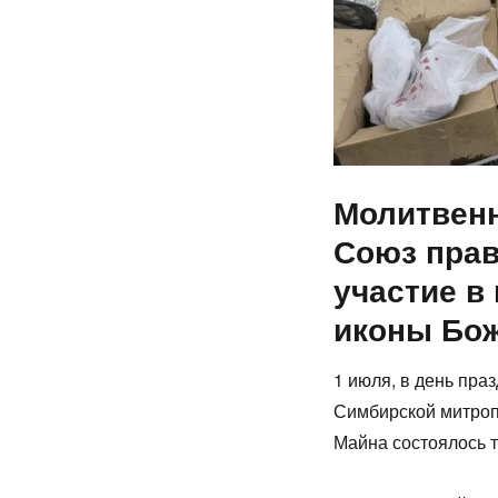
Молитвенн
Союз пра
участие в
иконы Бо
1 июля, в день пра
Симбирской митроп
Майна состоялось 