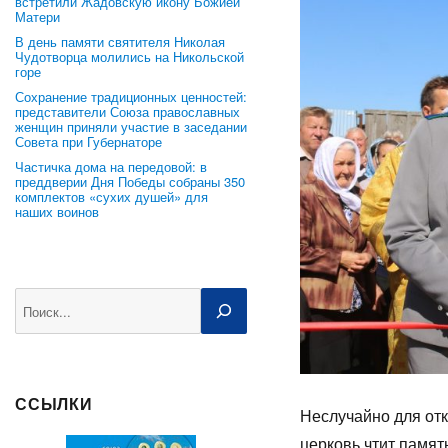
встретили Жадовскую икону Божией
Матери
В день памяти святителя Николая
Чудотворца молились на Никольской
горе
Сохранение традиционных ценностей:
представители Союза православных
женщин приняли участие в заседании
Совета при Губернаторе
Частичка дома на передовой: в
преддверии Дня Победы собраны 350
комплектов «сухих душей» для
наших воинов
Поиск
ССЫЛКИ
Неслучайно для отк
церковь чтит памят