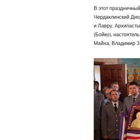
В этот праздничны
Чердаклинский Ди
и Лавру. Архипаст
(Бойко), настоятел
Майна, Владимир Зе