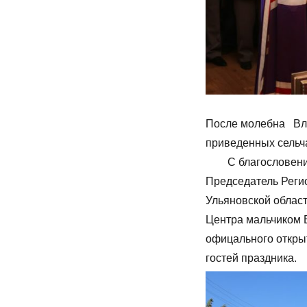
После молебна Вла
приведенны
С благословения 
Председатель Рег
Ульяновской област
Центра мальчиком 
офицального откры
гостей праздника.