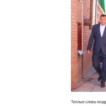
Теплые слова позд