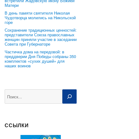
встретили Жадовскую икону Божией
Матери
В день памяти святителя Николая
Чудотворца молились на Никольской
горе
Сохранение традиционных ценностей:
представители Союза православных
женщин приняли участие в заседании
Совета при Губернаторе
Частичка дома на передовой: в
преддверии Дня Победы собраны 350
комплектов «сухих душей» для
наших воинов
Поиск
ССЫЛКИ