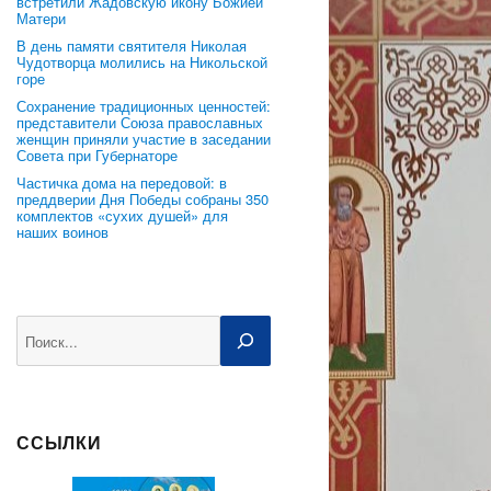
встретили Жадовскую икону Божией
Матери
В день памяти святителя Николая
Чудотворца молились на Никольской
горе
Сохранение традиционных ценностей:
представители Союза православных
женщин приняли участие в заседании
Совета при Губернаторе
Частичка дома на передовой: в
преддверии Дня Победы собраны 350
комплектов «сухих душей» для
наших воинов
Поиск
ССЫЛКИ