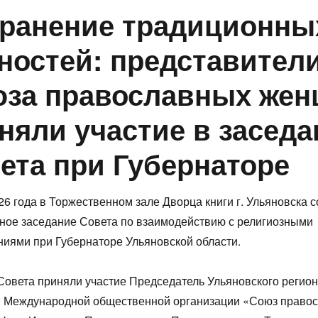
ранение традиционны
ностей: представител
за православных же
няли участие в засед
ета при Губернаторе
26 года в Торжественном зале Дворца книги г. Ульяновска 
ное заседание Совета по взаимодействию с религиозными
иями при Губернаторе Ульяновской области.
Совета приняли участие Председатель Ульяновского регио
я Международной общественной организации «Союз право