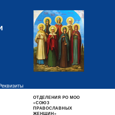
и
Реквизиты
ОТДЕЛЕНИЯ РО МОО
«СОЮЗ
ПРАВОСЛАВНЫХ
ЖЕНЩИН»