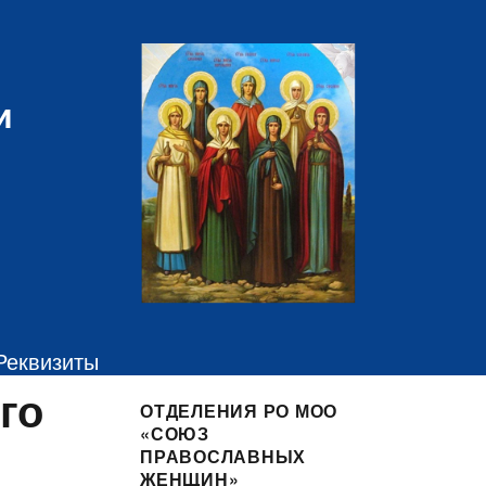
и
Реквизиты
го
ОТДЕЛЕНИЯ РО МОО
«СОЮЗ
ПРАВОСЛАВНЫХ
ЖЕНЩИН»