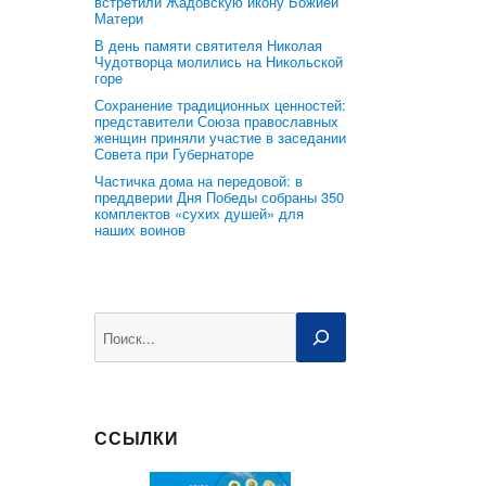
встретили Жадовскую икону Божией
Матери
В день памяти святителя Николая
Чудотворца молились на Никольской
горе
Сохранение традиционных ценностей:
представители Союза православных
женщин приняли участие в заседании
Совета при Губернаторе
Частичка дома на передовой: в
преддверии Дня Победы собраны 350
комплектов «сухих душей» для
наших воинов
Поиск
ССЫЛКИ