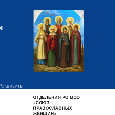
и
Реквизиты
ОТДЕЛЕНИЯ РО МОО
«СОЮЗ
ПРАВОСЛАВНЫХ
ЖЕНЩИН»