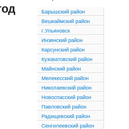
год
Барышский район
Вешкаймский район
г.Ульяновск
Инзенский район
Карсунский район
Кузоватовский район
Майнский район
Мелекесский район
Николаевский район
Новоспасский район
Павловский район
Радищевский район
Сенгилеевский район