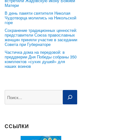
встретили Жадовскую икону Божией
Матери
В день памяти святителя Николая
Чудотворца молились на Никольской
горе
Сохранение традиционных ценностей:
представители Союза православных
женщин приняли участие в заседании
Совета при Губернаторе
Частичка дома на передовой: в
преддверии Дня Победы собраны 350
комплектов «сухих душей» для
наших воинов
Поиск
ССЫЛКИ