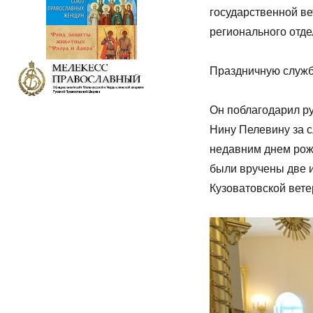
государственной в
регионального отд
Праздничную служб
Он поблагодарил р
Нину Пелевину за с
недавним днем рож
были вручены две 
Кузоватовской вет