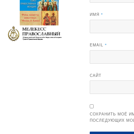
ИМЯ
*
EMAIL
*
САЙТ
СОХРАНИТЬ МОЁ ИМ
ПОСЛЕДУЮЩИХ МО