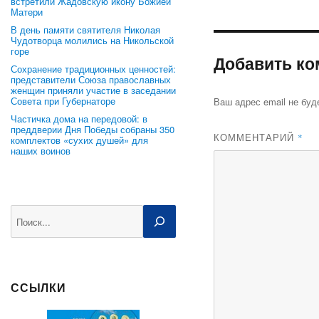
встретили Жадовскую икону Божией
Матери
В день памяти святителя Николая
Чудотворца молились на Никольской
горе
Добавить ко
Сохранение традиционных ценностей:
представители Союза православных
женщин приняли участие в заседании
Совета при Губернаторе
Ваш адрес email не буд
Частичка дома на передовой: в
преддверии Дня Победы собраны 350
КОММЕНТАРИЙ
*
комплектов «сухих душей» для
наших воинов
Поиск
ССЫЛКИ