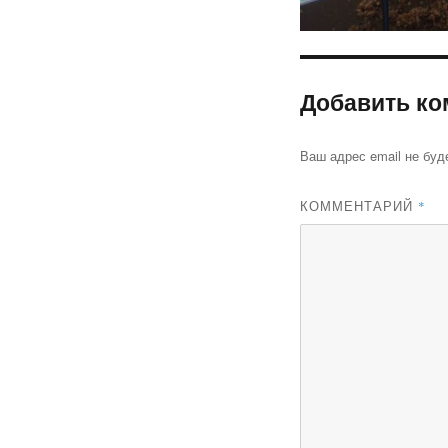
Добавить ко
Ваш адрес email не буд
КОММЕНТАРИЙ
*