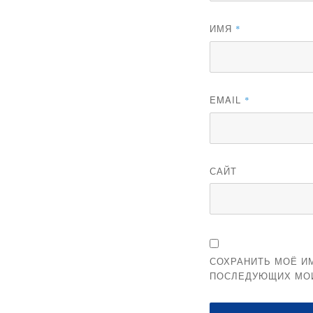
ИМЯ
*
EMAIL
*
САЙТ
СОХРАНИТЬ МОЁ ИМ
ПОСЛЕДУЮЩИХ МО