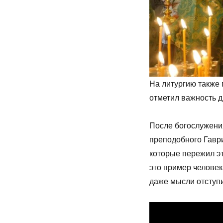
На литургию также
отметил важность 
После богослужени
преподобного Гаври
которые пережил эт
это пример человек
даже мысли отступи