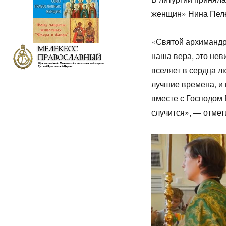
женщин» Нина Пел
«Святой архимандр
наша вера, это не
вселяет в сердца л
лучшие времена, и 
вместе с Господом 
случится», — отмет