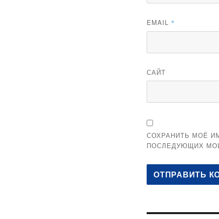
EMAIL
*
САЙТ
СОХРАНИТЬ МОЁ ИМ
ПОСЛЕДУЮЩИХ МО