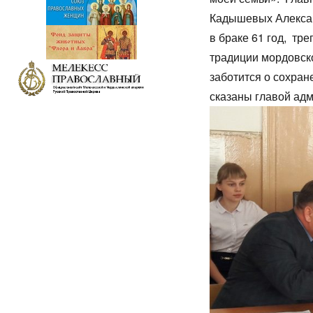
Кадышевых Алексан
в браке 61 год, т
традиции мордовско
заботится о сохран
сказаны главой ад