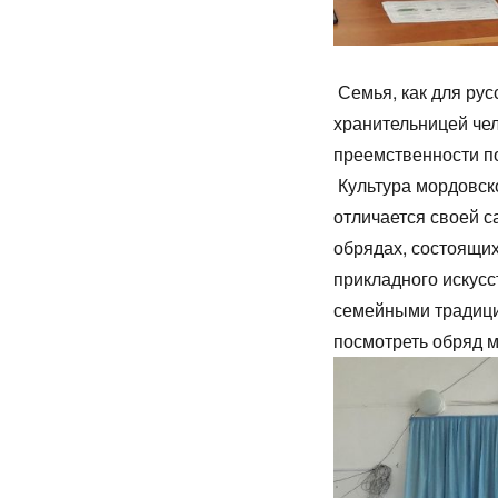
Семья, как для рус
хранительницей чел
преемственности п
Культура мордовско
отличается своей 
обрядах, состоящих
прикладного искусс
семейными традици
посмотреть обряд 