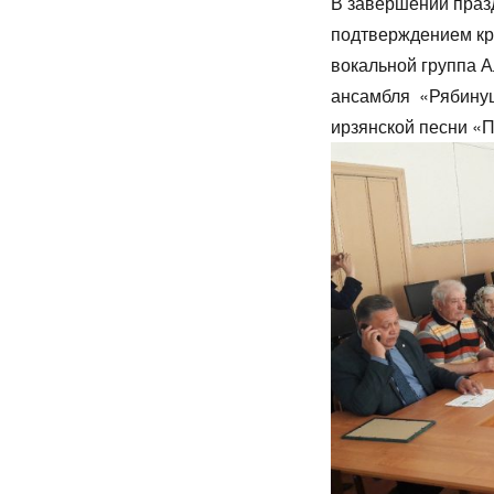
В завершении праз
подтверждением кр
вокальной группа 
ансамбля «Рябинуш
ирзянской песни «П