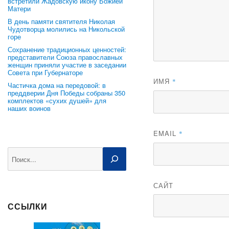
встретили Жадовскую икону Божией
Матери
В день памяти святителя Николая
Чудотворца молились на Никольской
горе
Сохранение традиционных ценностей:
представители Союза православных
женщин приняли участие в заседании
Совета при Губернаторе
ИМЯ
*
Частичка дома на передовой: в
преддверии Дня Победы собраны 350
комплектов «сухих душей» для
наших воинов
EMAIL
*
Поиск
САЙТ
ССЫЛКИ