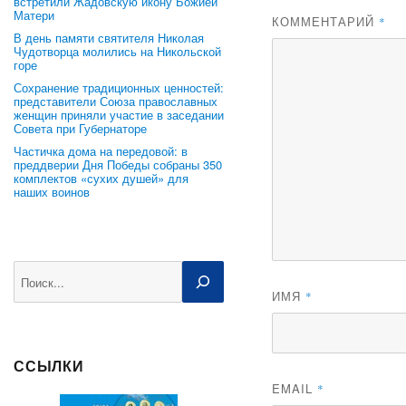
встретили Жадовскую икону Божией
Матери
КОММЕНТАРИЙ
*
В день памяти святителя Николая
Чудотворца молились на Никольской
горе
Сохранение традиционных ценностей:
представители Союза православных
женщин приняли участие в заседании
Совета при Губернаторе
Частичка дома на передовой: в
преддверии Дня Победы собраны 350
комплектов «сухих душей» для
наших воинов
Поиск
ИМЯ
*
ССЫЛКИ
EMAIL
*