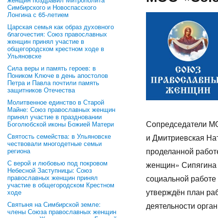
Симбирского и Новоспасского
Лонгина с 65-летием
Царская семья как образ духовного
благочестия: Союз православных
женщин принял участие в
общегородском крестном ходе в
Ульяновске
Сила веры и память героев: в
Поником Ключе в день апостолов
Петра и Павла почтили память
защитников Отечества
Молитвенное единство в Старой
Майне: Союз православных женщин
принял участие в праздновании
Сопредседатели М
Боголюбской иконы Божией Матери
Святость семейства: в Ульяновске
и Дмитриевская На
чествовали многодетные семьи
проделанной работ
региона
С верой и любовью под покровом
женщин» Сипягина 
Небесной Заступницы: Союз
православных женщин принял
социальной работе 
участие в общегородском Крестном
утверждён план ра
ходе
Святыня на Симбирской земле:
деятельности орган
члены Союза православных женщин