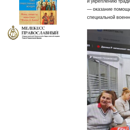
и укреплению трад
— оказание помощи
специальной военн