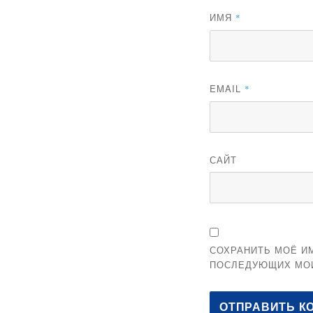
ИМЯ
*
EMAIL
*
САЙТ
СОХРАНИТЬ МОЁ ИМ
ПОСЛЕДУЮЩИХ МО