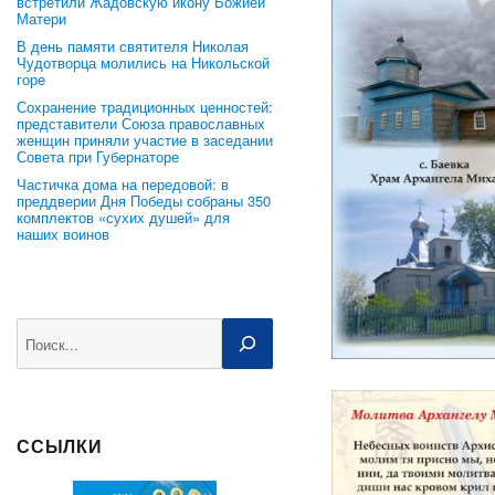
встретили Жадовскую икону Божией
Матери
В день памяти святителя Николая
Чудотворца молились на Никольской
горе
Сохранение традиционных ценностей:
представители Союза православных
женщин приняли участие в заседании
Совета при Губернаторе
Частичка дома на передовой: в
преддверии Дня Победы собраны 350
комплектов «сухих душей» для
наших воинов
Поиск
ССЫЛКИ