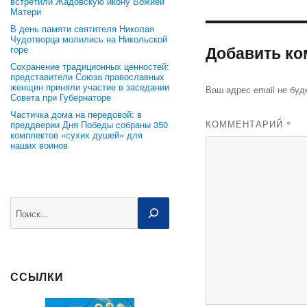
встретили Жадовскую икону Божией
Матери
В день памяти святителя Николая
Чудотворца молились на Никольской
Добавить ко
горе
Сохранение традиционных ценностей:
представители Союза православных
женщин приняли участие в заседании
Ваш адрес email не буд
Совета при Губернаторе
Частичка дома на передовой: в
КОММЕНТАРИЙ
*
преддверии Дня Победы собраны 350
комплектов «сухих душей» для
наших воинов
Поиск
ССЫЛКИ