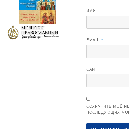
ИМЯ
*
EMAIL
*
САЙТ
СОХРАНИТЬ МОЁ ИМ
ПОСЛЕДУЮЩИХ МО