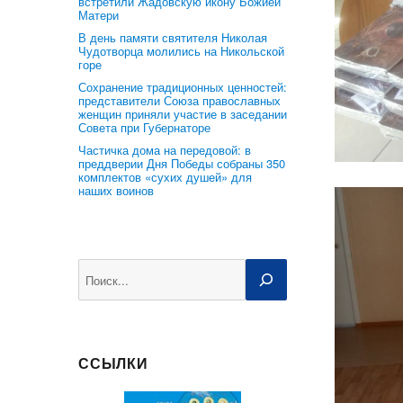
встретили Жадовскую икону Божией
Матери
В день памяти святителя Николая
Чудотворца молились на Никольской
горе
Сохранение традиционных ценностей:
представители Союза православных
женщин приняли участие в заседании
Совета при Губернаторе
Частичка дома на передовой: в
преддверии Дня Победы собраны 350
комплектов «сухих душей» для
наших воинов
Поиск
ССЫЛКИ