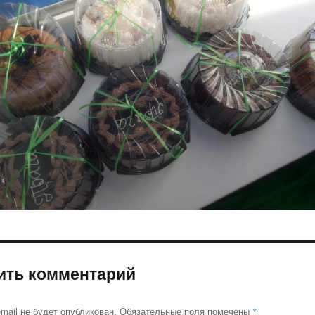
ить комментарий
mail не будет опубликован.
Обязательные поля помечены
*