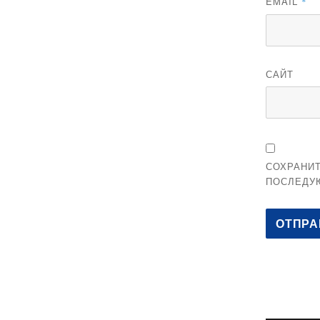
EMAIL
*
САЙТ
СОХРАНИТ
ПОСЛЕДУ