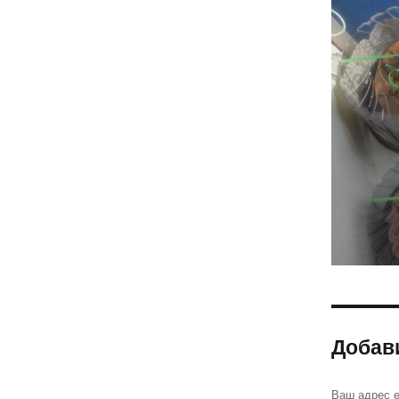
Добав
Ваш адрес e