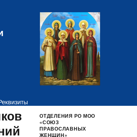
и
Реквизиты
иков
ОТДЕЛЕНИЯ РО МОО
«СОЮЗ
аний
ПРАВОСЛАВНЫХ
ЖЕНЩИН»