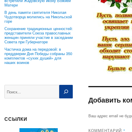
встретили Жадовскую икону Божией
Матери
В день памяти святителя Николая
Чудотворца молились на Никольской
горе
Сохранение традиционных ценностей:
представители Союза православных
женщин приняли участие в заседании
Совета при Губернаторе
Частичка дома на передовой: в
преддверии Дня Победы собраны 350
комплектов «сухих душей» для
наших воинов
Поиск
Добавить ко
Ваш адрес email не буд
ССЫЛКИ
КОММЕНТАРИЙ
*