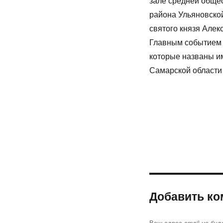
зале средней обще
района Ульяновской
святого князя Алек
Главным событием 
которые названы им
Самарской области
Добавить ко
Ваш адрес email не буд