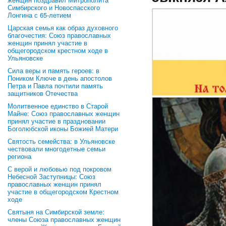
Симбирского и Новоспасского
Лонгина с 65-летием
Царская семья как образ духовного
благочестия: Союз православных
женщин принял участие в
общегородском крестном ходе в
Ульяновске
Сила веры и память героев: в
Поником Ключе в день апостолов
Петра и Павла почтили память
защитников Отечества
Молитвенное единство в Старой
Майне: Союз православных женщин
принял участие в праздновании
Боголюбской иконы Божией Матери
Святость семейства: в Ульяновске
чествовали многодетные семьи
региона
С верой и любовью под покровом
Небесной Заступницы: Союз
православных женщин принял
участие в общегородском Крестном
ходе
Святыня на Симбирской земле:
члены Союза православных женщин